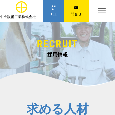
TEL
問合せ
中央設備工業株式会社
RECRUIT
採用情報
求める人材