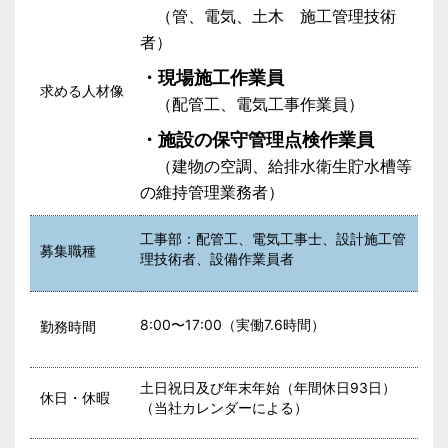
（管、電気、土木 施工管理技術
者）
・現場施工作業員
求める人材像
（配管工、電気工事作業員）
・施設の保守管理点検作業員
（建物の空調、給排水衛生貯水槽等
の維持管理業務者）
工事部：配管工、電気工事士、設計施工管
募集職種
理技術者、設備作業員者
8:00〜17:00（実働7.6時間）
勤務時間
土日祝日及び年末年始（年間休日93日）
休日・休暇
（当社カレンダーによる）