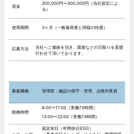
200,000円〜300,000円（当社規定によ
賃金
る）
使用期間
3ヶ月（一般雇用者と同様の待遇）
当社へご連絡を頂き、面接などの日取りを直接
応募方法
行わせて頂いております。
募集職種
管理部：施設の保守・管理、点検作業員
8:00〜17:00（実働7.6時間）
勤務時間
13:00〜22:00（実働7.6時間）
規定休日（年間休日93日）