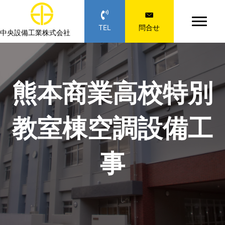
TEL
問合せ
中央設備工業株式会社
熊本商業高校特別
教室棟空調設備工
事