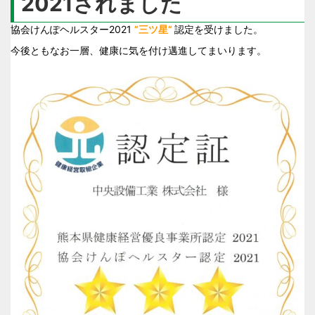
2021されました
協会けんぽヘルスター2021
”三ツ星”
認定を受けました。
今後ともなお一層、健康に気を付け邁進してまいります。