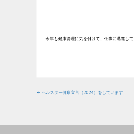
今年も健康管理に気を付けて、仕事に邁進して
← ヘルスター健康宣言（2024）をしています！
Posts
navigation